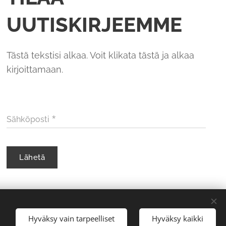
UUTISKIRJEEMME
Tästä tekstisi alkaa. Voit klikata tästä ja alkaa
kirjoittamaan.
Sähköposti
Lähetä
Hyväksy vain tarpeelliset
Hyväksy kaikki