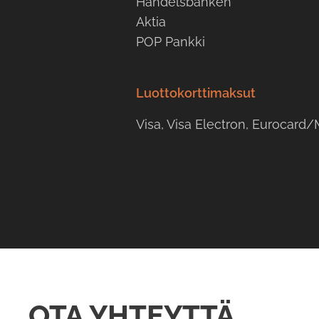
Handelsbanken
Aktia
POP Pankki
Luottokorttimaksut
Visa, Visa Electron, Eurocard
OTA YHTEYTTÄ