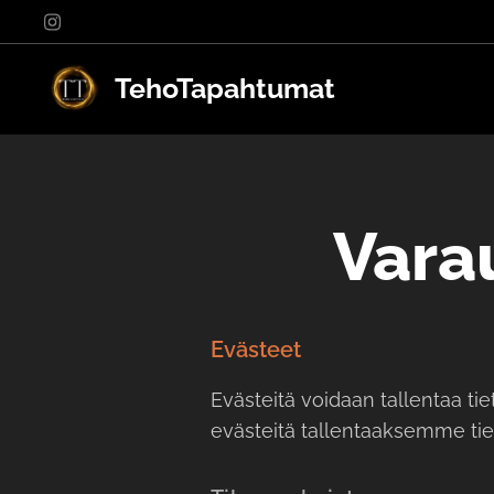
TehoTapahtumat
Vara
Evästeet
Evästeitä voidaan tallentaa ti
evästeitä tallentaaksemme tiet