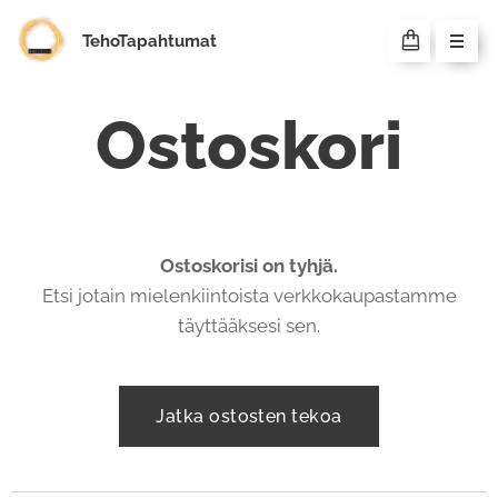
TehoTapahtumat
Ostoskori
Ostoskorisi on tyhjä.
Etsi jotain mielenkiintoista verkkokaupastamme
täyttääksesi sen.
Jatka ostosten tekoa