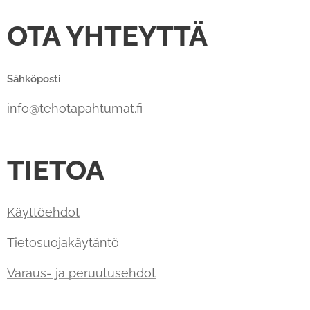
OTA YHTEYTTÄ
Sähköposti
info@tehotapahtumat.fi
TIETOA
Käyttöehdot
Tietosuojakäytäntö
Varaus- ja peruutusehdot