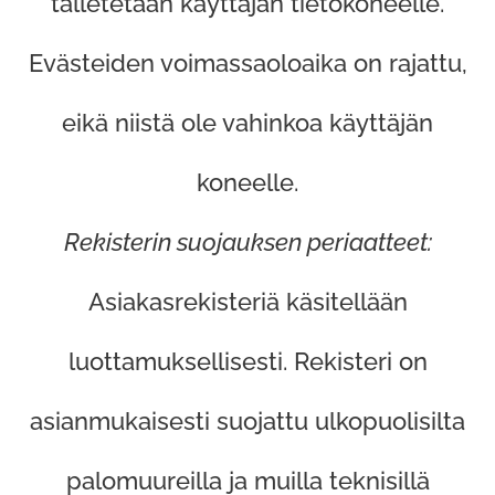
talletetaan käyttäjän tietokoneelle.
Evästeiden voimassaoloaika on rajattu,
eikä niistä ole vahinkoa käyttäjän
koneelle.
Rekisterin suojauksen periaatteet:
Asiakasrekisteriä käsitellään
luottamuksellisesti. Rekisteri on
asianmukaisesti suojattu ulkopuolisilta
palomuureilla ja muilla teknisillä