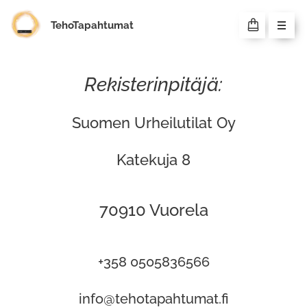
TehoTapahtumat
Rekisterinpitäjä:
Suomen Urheilutilat Oy
Katekuja 8
70910 Vuorela
+358 0505836566
info@tehotapahtumat.fi