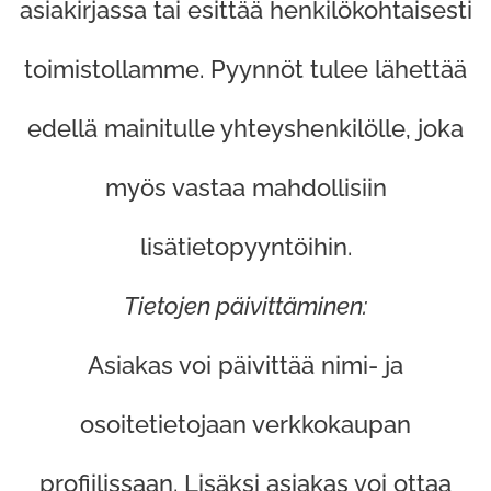
asiakirjassa tai esittää henkilökohtaisesti
toimistollamme. Pyynnöt tulee lähettää
edellä mainitulle yhteyshenkilölle, joka
myös vastaa mahdollisiin
lisätietopyyntöihin.
Tietojen päivittäminen:
Asiakas voi päivittää nimi- ja
osoitetietojaan verkkokaupan
profiilissaan. Lisäksi asiakas voi ottaa