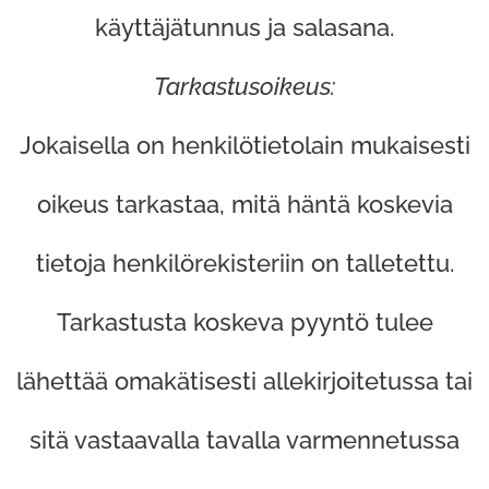
käyttäjätunnus ja salasana.
Tarkastusoikeus:
Jokaisella on henkilötietolain mukaisesti
oikeus tarkastaa, mitä häntä koskevia
tietoja henkilörekisteriin on talletettu.
Tarkastusta koskeva pyyntö tulee
lähettää omakätisesti allekirjoitetussa tai
sitä vastaavalla tavalla varmennetussa