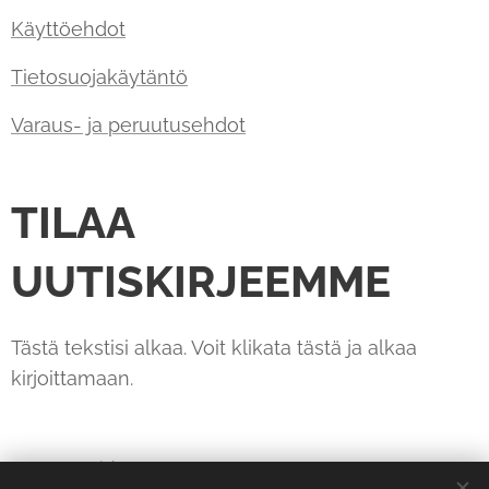
Käyttöehdot
Tietosuojakäytäntö
Varaus- ja peruutusehdot
TILAA
UUTISKIRJEEMME
Tästä tekstisi alkaa. Voit klikata tästä ja alkaa
kirjoittamaan.
Sähköposti