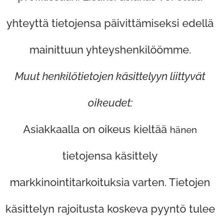
yhteyttä tietojensa päivittämiseksi edellä
mainittuun yhteyshenkilöömme.
Muut henkilötietojen käsittelyyn liittyvät
oikeudet:
Asiakkaalla on oikeus kieltää
hänen
tietojensa käsittely
markkinointitarkoituksia varten. Tietojen
käsittelyn rajoitusta koskeva pyyntö tulee