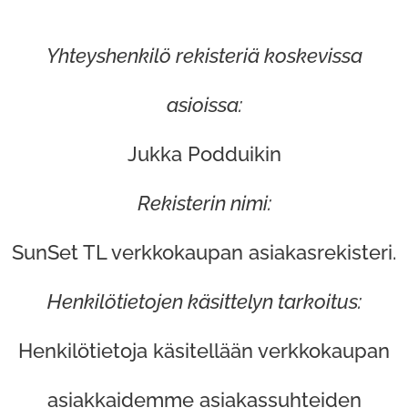
Yhteyshenkilö rekisteriä koskevissa
asioissa:
Jukka Podduikin
Rekisterin nimi:
SunSet TL verkkokaupan asiakasrekisteri.
Henkilötietojen käsittelyn tarkoitus:
Henkilötietoja käsitellään verkkokaupan
asiakkaidemme asiakassuhteiden