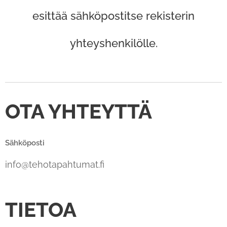
esittää sähköpostitse rekisterin
yhteyshenkilölle.
OTA YHTEYTTÄ
Sähköposti
info@tehotapahtumat.fi
TIETOA