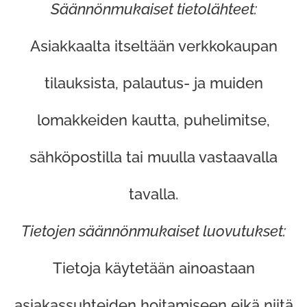
Säännönmukaiset tietolähteet:
Asiakkaalta itseltään verkkokaupan
tilauksista, palautus- ja muiden
lomakkeiden kautta, puhelimitse,
sähköpostilla tai muulla vastaavalla
tavalla.
Tietojen säännönmukaiset luovutukset:
Tietoja käytetään ainoastaan
asiakassuhteiden hoitamiseen eikä niitä