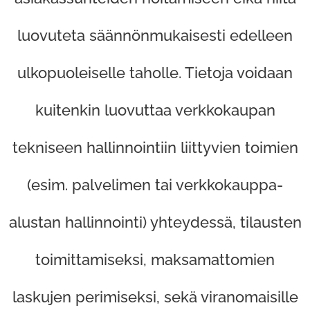
luovuteta säännönmukaisesti edelleen
ulkopuoleiselle taholle. Tietoja voidaan
kuitenkin luovuttaa verkkokaupan
tekniseen hallinnointiin liittyvien toimien
(esim. palvelimen tai verkkokauppa-
alustan hallinnointi) yhteydessä, tilausten
toimittamiseksi, maksamattomien
laskujen perimiseksi, sekä viranomaisille