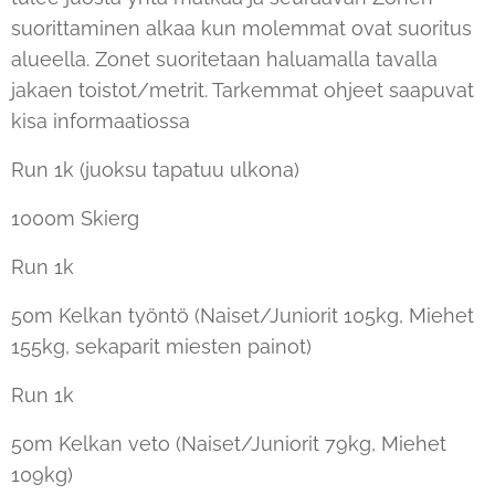
suorittaminen alkaa kun molemmat ovat suoritus
alueella. Zonet suoritetaan haluamalla tavalla
jakaen toistot/metrit. Tarkemmat ohjeet saapuvat
kisa informaatiossa
Run 1k (juoksu tapatuu ulkona)
1000m Skierg
Run 1k
50m Kelkan työntö (Naiset/Juniorit 105kg, Miehet
155kg, sekaparit miesten painot)
Run 1k
50m Kelkan veto (Naiset/Juniorit 79kg, Miehet
109kg)