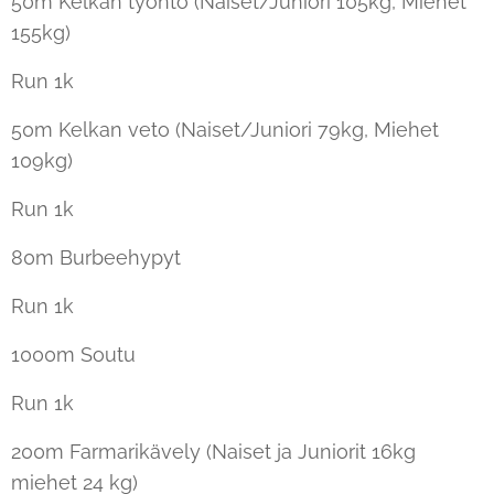
50m Kelkan työntö (Naiset/Juniori 105kg, Miehet
155kg)
Run 1k
50m Kelkan veto (Naiset/Juniori 79kg, Miehet
109kg)
Run 1k
80m Burbeehypyt
Run 1k
1000m Soutu
Run 1k
200m Farmarikävely (Naiset ja Juniorit 16kg
miehet 24 kg)