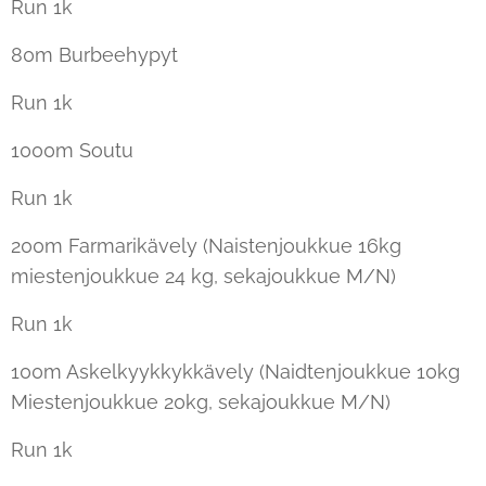
Run 1k
80m Burbeehypyt
Run 1k
1000m Soutu
Run 1k
200m Farmarikävely (Naistenjoukkue 16kg
miestenjoukkue 24 kg, sekajoukkue M/N)
Run 1k
100m Askelkyykkykkävely (Naidtenjoukkue 10kg
Miestenjoukkue 20kg, sekajoukkue M/N)
Run 1k