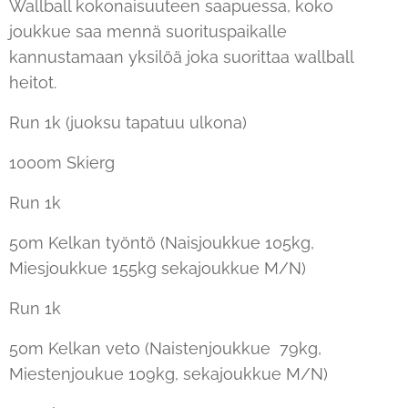
Wallball kokonaisuuteen saapuessa, koko
joukkue saa mennä suorituspaikalle
kannustamaan yksilöä joka suorittaa wallball
heitot.
Run 1k (juoksu tapatuu ulkona)
1000m Skierg
Run 1k
50m Kelkan työntö (Naisjoukkue 105kg,
Miesjoukkue 155kg sekajoukkue M/N)
Run 1k
50m Kelkan veto (Naistenjoukkue 79kg,
Miestenjoukue 109kg, sekajoukkue M/N)