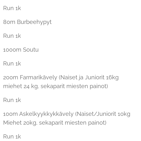
Run 1k
80m Burbeehypyt
Run 1k
1000m Soutu
Run 1k
200m Farmarikävely (Naiset ja Juniorit 16kg
miehet 24 kg, sekaparit miesten painot)
Run 1k
100m Askelkyykkykkävely (Naiset/Juniorit 10kg
Miehet 20kg, sekaparit miesten painot)
Run 1k