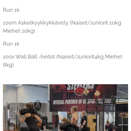
Run 1k
100m Askelkyykkykkävely (Naiset/Juniorit 10kg
Miehet 20kg)
Run 1k
100x Wall Ball -heitot (Naiset/Juniorit4kg Miehet
6kg)