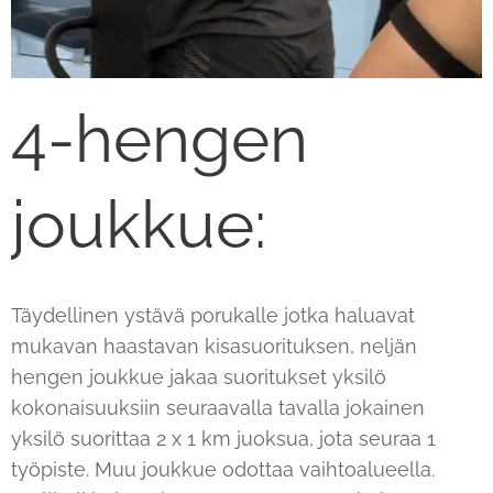
4-hengen
joukkue:
Täydellinen ystävä porukalle jotka haluavat
mukavan haastavan kisasuorituksen, neljän
hengen joukkue jakaa suoritukset yksilö
kokonaisuuksiin seuraavalla tavalla jokainen
yksilö suorittaa 2 x 1 km juoksua, jota seuraa 1
työpiste. Muu joukkue odottaa vaihtoalueella.